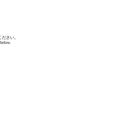
ください。
 below.