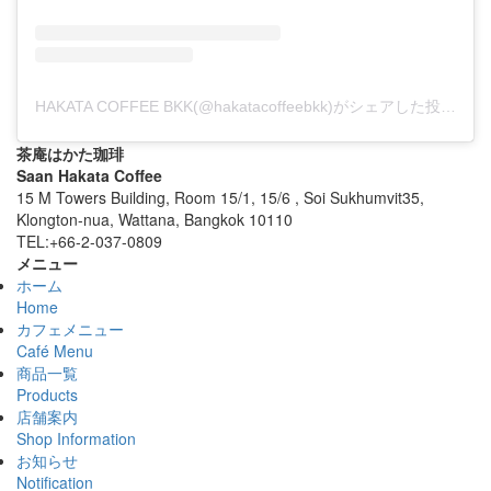
HAKATA COFFEE BKK(@hakatacoffeebkk)がシェアした投稿
-
2
茶庵はかた珈琲
Saan Hakata Coffee
15 M Towers Building, Room 15/1, 15/6 , Soi Sukhumvit35,
Klongton-nua, Wattana, Bangkok 10110
TEL:+66-2-037-0809
メニュー
ホーム
Home
カフェメニュー
Café Menu
商品一覧
Products
店舗案内
Shop Information
お知らせ
Notification