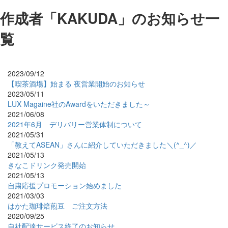
作成者「KAKUDA」のお知らせ一
覧
2023/09/12
【喫茶酒場】始まる 夜営業開始のお知らせ
2023/05/11
LUX Magaine社のAwardをいただきました～
2021/06/08
2021年6月 デリバリー営業体制について
2021/05/31
「教えてASEAN」さんに紹介していただきました＼(^_^)／
2021/05/13
きなこドリンク発売開始
2021/05/13
自粛応援プロモーション始めました
2021/03/03
はかた珈琲焙煎豆 ご注文方法
2020/09/25
自社配達サービス終了のお知らせ