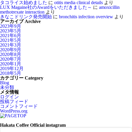
タコライス始めました
に
otitis media clinical details
より
LUX Magaine社のAwardをいただきました～
に
amoxicillin
methotrexate interaction
より
きなこドリンク発売開始
に
bronchitis infection overview
より
アーカイブ Archive
2023年9月
2023年5月
2021年6月
2021年5月
2021年3月
2020年9月
2020年8月
2020年7月
2020年1月
2019年12月
2018年5月
カテゴリー Category
Blog
未分類
メタ情報
ログイン
投稿フィード
コメントフィード
WordPress.org
Hakata Coffee Official instagram